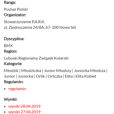
Ranga:
Puchar Polski
Organizator:
Stowarzyszenie P.A.R.K.
ul. Zjednoczenia 24/8A, 67-100 Nowa Sól
Dyscyplina:
BMX
Region:
Lubuski Regionalny Związek Kolarski
Kategorie:
Młodzik | Młodziczka | Junior Młodszy | Juniorka Młodsza |
Junior | Juniorka | Orlik | Orliczka | Elita | Elita Kobiet
Regulamin:
regulamin
Wyniki:
wyniki 28.04.2019
wyniki 27.04.2019