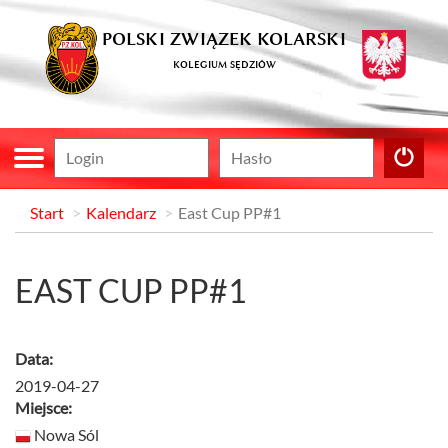
POLSKI ZWIĄZEK KOLARSKI
KOLEGIUM SĘDZIÓW
Start
Kalendarz
East Cup PP#1
EAST CUP PP#1
Data:
2019-04-27
Miejsce:
Nowa Sól