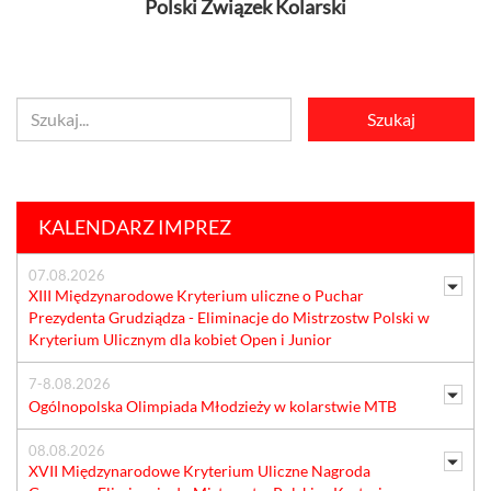
Polski Związek Kolarski
KALENDARZ IMPREZ
07.08.2026
XIII Międzynarodowe Kryterium uliczne o Puchar
Prezydenta Grudziądza - Eliminacje do Mistrzostw Polski w
Kryterium Ulicznym dla kobiet Open i Junior
7-8.08.2026
Ogólnopolska Olimpiada Młodzieży w kolarstwie MTB
08.08.2026
XVII Międzynarodowe Kryterium Uliczne Nagroda