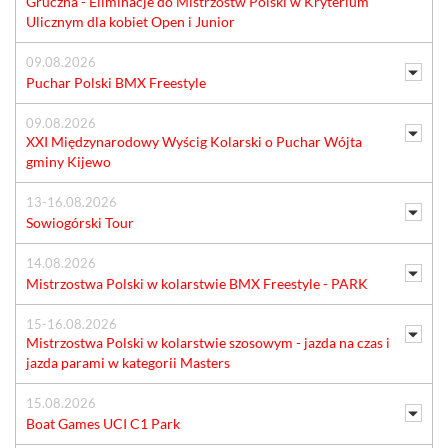
Gruczna - Eliminacje do Mistrzostw Polski w Kryterium
Ulicznym dla kobiet Open i Junior
09.08.2026
Puchar Polski BMX Freestyle
09.08.2026
XXI Międzynarodowy Wyścig Kolarski o Puchar Wójta
gminy Kijewo
13-16.08.2026
Sowiogórski Tour
14.08.2026
Mistrzostwa Polski w kolarstwie BMX Freestyle - PARK
15-16.08.2026
Mistrzostwa Polski w kolarstwie szosowym - jazda na czas i
jazda parami w kategorii Masters
15.08.2026
Boat Games UCI C1 Park