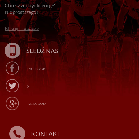
Chcesz zdobyć licencję?
Nic prostszego!
Kliknij i zobacz »
ŚLEDŹ NAS
FACEBOOK
X
INSTAGRAM
KONTAKT