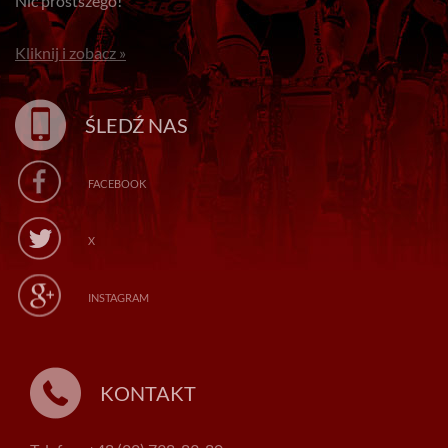
Nic prostszego!
Kliknij i zobacz »
ŚLEDŹ NAS
FACEBOOK
X
INSTAGRAM
KONTAKT