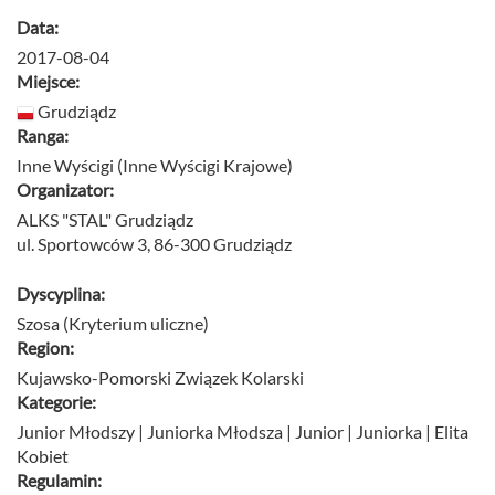
Data:
2017-08-04
Miejsce:
Grudziądz
Ranga:
Inne Wyścigi (Inne Wyścigi Krajowe)
Organizator:
ALKS "STAL" Grudziądz
ul. Sportowców 3, 86-300 Grudziądz
Dyscyplina:
Szosa (Kryterium uliczne)
Region:
Kujawsko-Pomorski Związek Kolarski
Kategorie:
Junior Młodszy | Juniorka Młodsza | Junior | Juniorka | Elita
Kobiet
Regulamin: