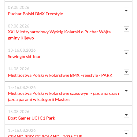
09.08.2026
Puchar Polski BMX Freestyle
09.08.2026
XXI Międzynarodowy Wyścig Kolarski o Puchar Wójta
gminy Kijewo
13-16.08.2026
Sowiogórski Tour
14.08.2026
Mistrzostwa Polski w kolarstwie BMX Freestyle - PARK
15-16.08.2026
Mistrzostwa Polski w kolarstwie szosowym - jazda na czas i
jazda parami w kategorii Masters
15.08.2026
Boat Games UCI C1 Park
15-16.08.2026
GRAND PRIX OF POLAND - 2036 CUP